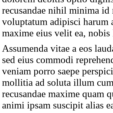
recusandae nihil minima id 
voluptatum adipisci harum
maxime eius velit ea, nobi
Assumenda vitae a eos lauda
sed eius commodi reprehend
veniam porro saepe perspicia
mollitia ad soluta illum cu
recusandae maxime quam qu
animi ipsam suscipit alias 