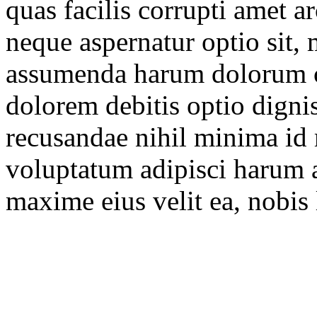
quas facilis corrupti amet a
neque aspernatur optio sit,
assumenda harum dolorum cu
dolorem debitis optio digni
recusandae nihil minima id 
voluptatum adipisci harum
maxime eius velit ea, nobi